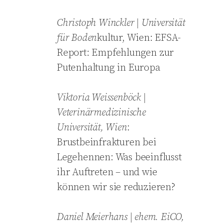
Christoph
Winckler
| Universität
für Boden
kultur, Wien: EFSA-
Report: Empfehlungen zur
Putenhaltung in Europa
Viktoria
Weissenböck |
Veterinärmedizinische
Universität, Wien
:
Brustbeinfrakturen bei
Legehennen: Was beeinflusst
ihr Auftreten – und wie
können wir sie reduzieren?
Daniel
Meierhans | ehem. EiCO,