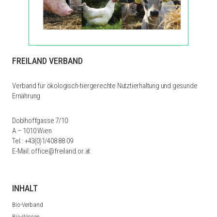
FREILAND VERBAND
Verband für ökologisch-tiergerechte Nutztierhaltung und gesunde
Ernährung
Doblhoffgasse 7/10
A – 1010 Wien
Tel.:
+43(0)1/408 88 09
E-Mail:
office@freiland.or.at
INHALT
Bio-Verband
Bio-Wissen