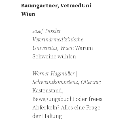
Baumgartner, VetmedUni
Wien
Josef
Troxler
|
Veterinärmedizinische
Universität, Wien
: Warum
Schweine wühlen
Werner
Hagmüller
|
Schweinekompetenz, Oftering:
Kastenstand,
Bewegungsbucht oder freies
Abferkeln? Alles eine Frage
der Haltung!