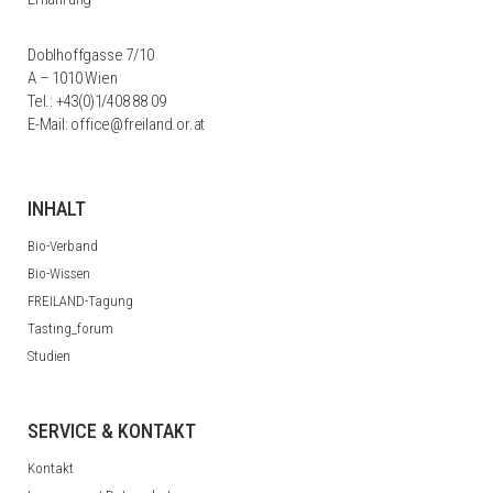
Doblhoffgasse 7/10
A – 1010 Wien
Tel.:
+43(0)1/408 88 09
E-Mail:
office@freiland.or.at
INHALT
Bio-Verband
Bio-Wissen
FREILAND-Tagung
Tasting_forum
Studien
SERVICE & KONTAKT
Kontakt