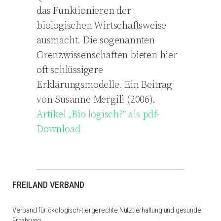
das Funktionieren der
biologischen Wirtschaftsweise
ausmacht. Die sogenannten
Grenzwissenschaften bieten hier
oft schlüssigere
Erklärungsmodelle. Ein Beitrag
von Susanne Mergili (2006).
Artikel „Bio logisch?“ als pdf-
Download
FREILAND VERBAND
Verband für ökologisch-tiergerechte Nutztierhaltung und gesunde
Ernährung