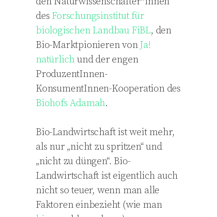
den Naturwissenschafter*innen
des
Forschungsinstitut für
biologischen Landbau FiBL
, den
Bio-Marktpionieren von
Ja!
natürlich
und der engen
ProduzentInnen-
KonsumentInnen-Kooperation des
Biohofs Adamah
.
Bio-Landwirtschaft ist weit mehr,
als nur „nicht zu spritzen“ und
„nicht zu düngen“. Bio-
Landwirtschaft ist eigentlich auch
nicht so teuer, wenn man alle
Faktoren einbezieht (wie man