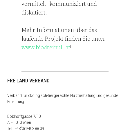
vermittelt, kommuniziert und
diskutiert.
Mehr Informationen über das
laufende Projekt finden Sie unter
www.biodreinull.at
!
FREILAND VERBAND
Verband für ökologisch-tiergerechte Nutztierhaltung und gesunde
Ernährung
Doblhoffgasse 7/10
A – 1010 Wien
Tel.:
+43(0)1/408 88 09